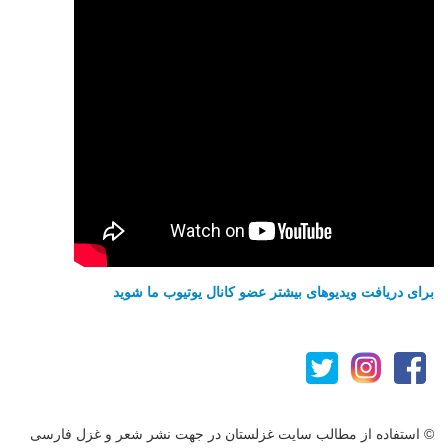
برای دریافت ویدیوهای بیشتر عضو کانال یوتیوب ما شوید
© استفاده از مطالب سایت غزلستان در جهت نشر شعر و غزل فارسی