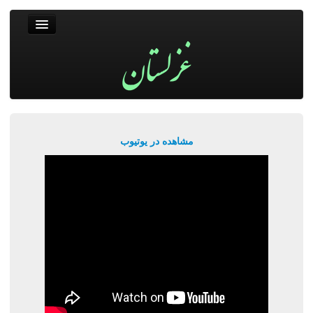
غزلستان
فال حافظ
جستجو
پربیننده‌ترین‌ها
مشاهده در یوتیوب
ورود