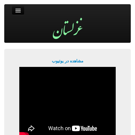
غزلستان
فال حافظ
جستجو
پربیننده‌ترین‌ها
مشاهده در یوتیوب
ورود