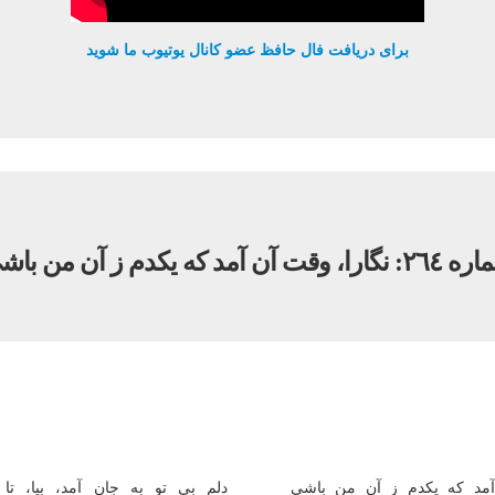
برای دریافت فال حافظ عضو کانال یوتیوب ما شوید
ارا، وقت آن آمد که يکدم ز آن من باشى
آمد که يکدم ز آن من باشى
دلم بى تو به جان آمد، بيا، ت