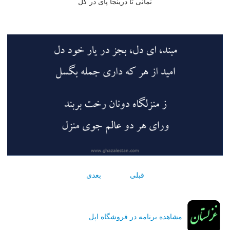
نمانى تا درينجا پاى در گل
قبلی
بعدی
مشاهده برنامه در فروشگاه اپل