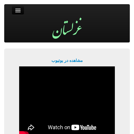
غزلستان
فال حافظ
جستجو
پربیننده‌ترین‌ها
مشاهده در یوتیوب
ورود