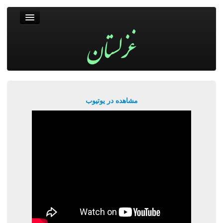
غزلستان
فال حافظ
جستجو
پربیننده‌ترین‌ها
مشاهده در یوتیوب
ورود