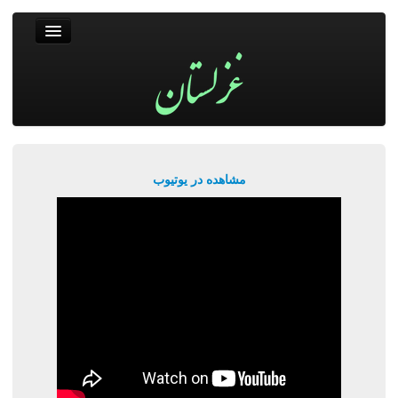
غزلستان
فال حافظ
جستجو
پربیننده‌ترین‌ها
مشاهده در یوتیوب
ورود