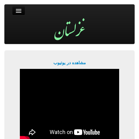
غزلستان
فال حافظ
جستجو
پربیننده‌ترین‌ها
مشاهده در یوتیوب
ورود