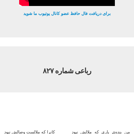
برای دریافت فال حافظ عضو کانال یوتیوب ما شوید
رباعی شماره ۸۲۷
من بنده‌ی یاری که ملالش نبود
کانرا که ملالست وصالش نبود