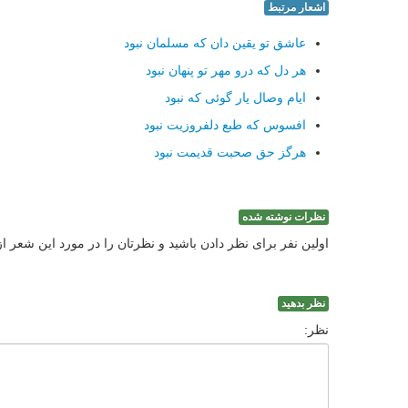
اشعار مرتبط
عاشق تو یقین دان که مسلمان نبود
هر دل که درو مهر تو پنهان نبود
ایام وصال یار گوئی که نبود
افسوس که طبع دلفروزیت نبود
هرگز حق صحبت قدیمت نبود
نظرات نوشته شده
اولین نفر برای نظر دادن باشید و نظرتان را در مورد این شعر ا
نظر بدهید
نظر: