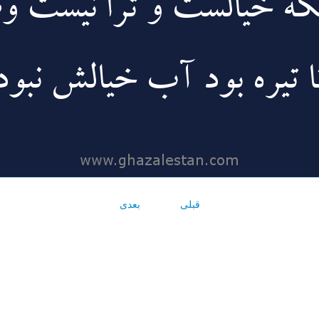
قبلی
بعدی