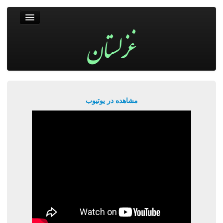
غزلستان
فال حافظ
جستجو
پربیننده‌ترین‌ها
مشاهده در یوتیوب
ورود