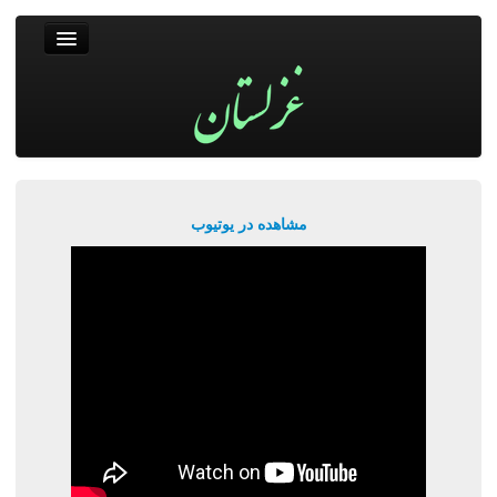
غزلستان
فال حافظ
جستجو
پربیننده‌ترین‌ها
مشاهده در یوتیوب
ورود