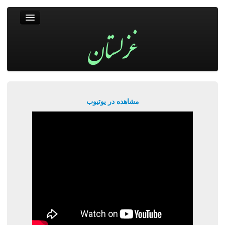
غزلستان
فال حافظ
جستجو
پربیننده‌ترین‌ها
مشاهده در یوتیوب
ورود