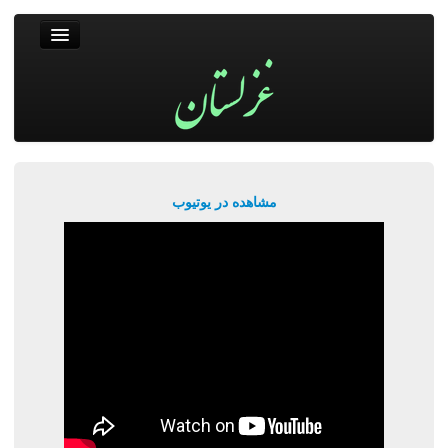
غزلستان
فال حافظ
جستجو
پربیننده‌ترین‌ها
مشاهده در یوتیوب
ورود