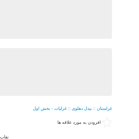
غزلستان
::
بيدل دهلوی
::
غزليات - بخش اول
افزودن به مورد علاقه ها
نقاب