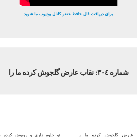
برای دریافت فال حافظ عضو کانال یوتیوب ما شوید
شماره ٣٠٤: نقاب عارض گلجوش کرده ما را
 عارض گلجوش کرده ما را
تو جلوه دارى و روپوش کرده ما