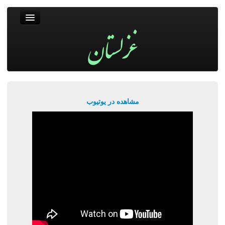
غزلستان
فال حافظ
جستجو
پربیننده‌ترین‌ها
مشاهده در یوتیوب
ورود