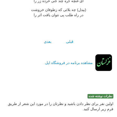
اى غنچه گره چند کنى خرده زر را
(بيدل) چه بلائى که زطوفان خروشت
در راه طلب پى نتوان يافت اثر را
قبلی
بعدی
مشاهده برنامه در فروشگاه اپل
نظرات نوشته شده
اولین نفر برای نظر دادن باشید و نظرتان را در مورد این شعر از طریق
فرم زیر ارسال کنید.