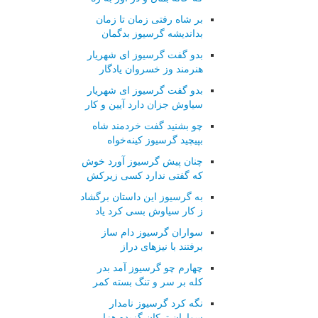
بر شاه رفتی زمان تا زمان
بداندیشه گرسیوز بدگمان
بدو گفت گرسیوز ای شهریار
هنرمند وز خسروان یادگار
بدو گفت گرسیوز ای شهریار
سیاوش جزان دارد آیین و کار
چو بشنید گفت خردمند شاه
بپیچید گرسیوز کینه‌خواه
چنان پیش گرسیوز آورد خوش
که گفتی ندارد کسی زیرکش
به گرسیوز این داستان برگشاد
ز کار سیاوش بسی کرد یاد
سواران گرسیوز دام ساز
برفتند با نیزهای دراز
چهارم چو گرسیوز آمد بدر
کله بر سر و تنگ بسته کمر
نگه کرد گرسیوز نامدار
سواران ترکان گزیده هزار