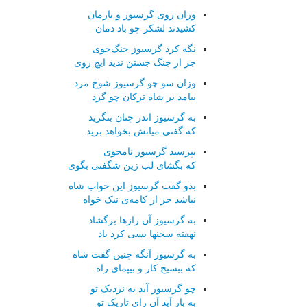
وزان روی گرسیوز و بارمان
کشیدند لشکر چو باد دمان
نگه کرد گرسیوز جنگ‌جوی
جز از جنگ جستن ندید ایچ روی
وزان سو چو گرسیوز شوخ مرد
بیامد بر شاه ترکان چو گرد
به گرسیوز اندر چنان بنگرید
که گفتی میانش بخواهد برید
بپرسید گرسیوز نامجوی
که بگشای لب زین شگفتی بگوی
بدو گفت گرسیوز این خواب شاه
نباشد جز از کامه‌ی نیک خواه
به گرسیوز آن رازها برگشاد
نهفته سخنها بسی کرد یاد
به گرسیوز آنگه چنین گفت شاه
که ببسیج کار و بیپمای راه
چو گرسیوز آید به نزدیک تو
به بار آید آن رای تاریک تو