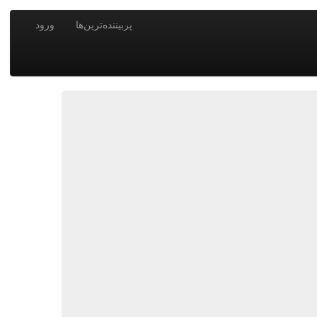
پربیننده‌ترین‌ها
ورود