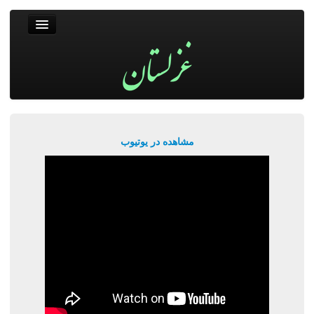
غزلستان
فال حافظ
جستجو
پربیننده‌ترین‌ها
مشاهده در یوتیوب
ورود