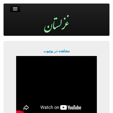
غزلستان
فال حافظ
جستجو
پربیننده‌ترین‌ها
مشاهده در یوتیوب
ورود